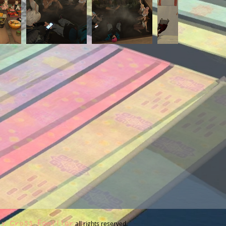
iy Cross Familiar
all rights reserved.​