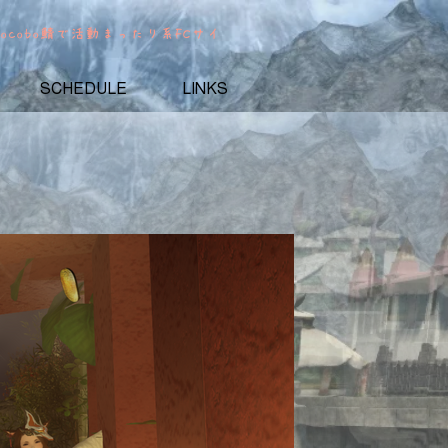
chocobo鯖で活動
まったり系FCサイ
SCHEDULE
LINKS